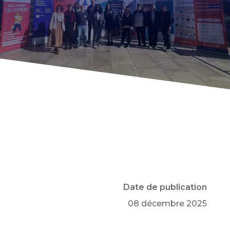
ACTUALITÉ RÉGIONALE
PROVENCE-ALPES-CÔTE D’AZUR
Date de publication
08 décembre 2025