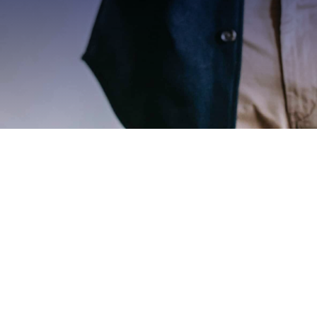
Accueil
Mon espace OCAPIAT
Nous contacter
Outils