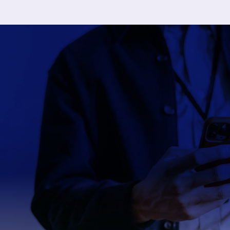
Besoin d’aide ? Contactez nos
conseillers !