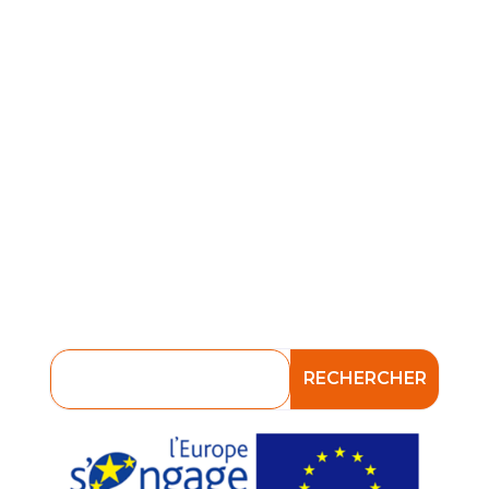
Formulaire de signalement
La certification Qualiopi
Découvrir les métiers
Vérifier l’appartenance à OCAPIAT
Verser mes contributions
Plateforme E-formation