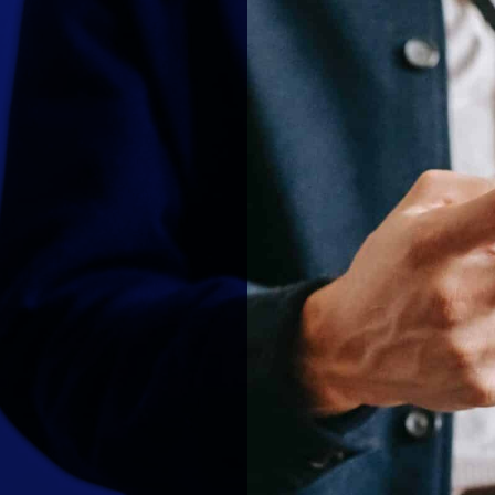
Besoin d’aide
? Contactez
nos
conseillers !