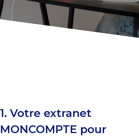
Suivez le guide …
VOS SERVICES 100%
DÉMATÉRIALISÉS
1. Votre extranet
MONCOMPTE pour