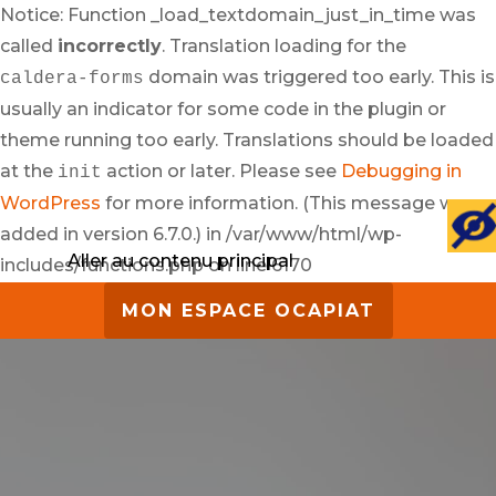
Notice: Function _load_textdomain_just_in_time was
called
incorrectly
. Translation loading for the
domain was triggered too early. This is
caldera-forms
usually an indicator for some code in the plugin or
theme running too early. Translations should be loaded
at the
action or later. Please see
Debugging in
init
WordPress
for more information. (This message was
added in version 6.7.0.) in /var/www/html/wp-
Aller au contenu principal
includes/functions.php on line 6170
MON ESPACE OCAPIAT