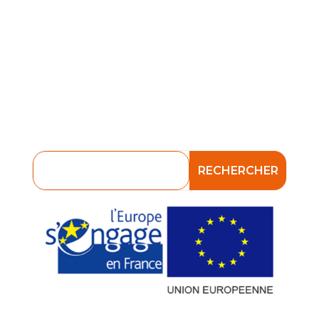
Découvrir les métiers
Vérifier l’appartenance à OCAPIAT
Verser mes contributions
Plateforme E-formation