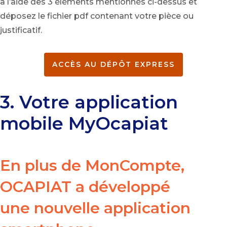
à l’aide des 3 éléments mentionnés ci-dessus et
déposez le fichier pdf contenant votre pièce ou
justificatif.
ACCÈS AU DÉPÔT EXPRESS
3. Votre application
mobile MyOcapiat
En plus de
MonCompte
,
OCAPIAT a développé
une nouvelle application